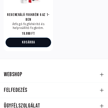
Regeneráló fogkrém 6 az 1-
ben
Átfogó fogfehérítő és
helyreállító fogkrém.
19.990 Ft
Kosárba
WEBSHOP
FELFEDEZÉS
Ügyfélszolgálat