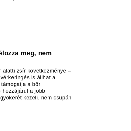
t célozza meg, nem
 alatti zsír következménye –
vérkeringés is állhat a
 támogatja a bőr
 hozzájárul a jobb
 gyökerét kezeli, nem csupán